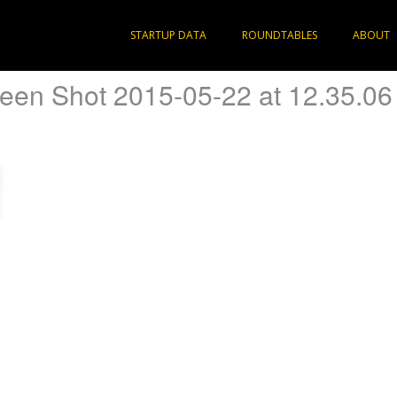
STARTUP DATA
ROUNDTABLES
ABOUT
een Shot 2015-05-22 at 12.35.0